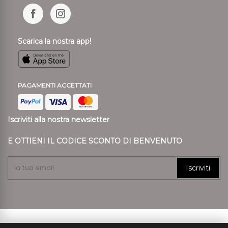
Scarica la nostra app!
PAGAMENTI ACCETTATI
Iscriviti alla nostra newsletter
E OTTIENI IL CODICE SCONTO DI BENVENUTO
Iscriviti
© 2024 Ronca Style P.I. 01807890239 REA VR 197557