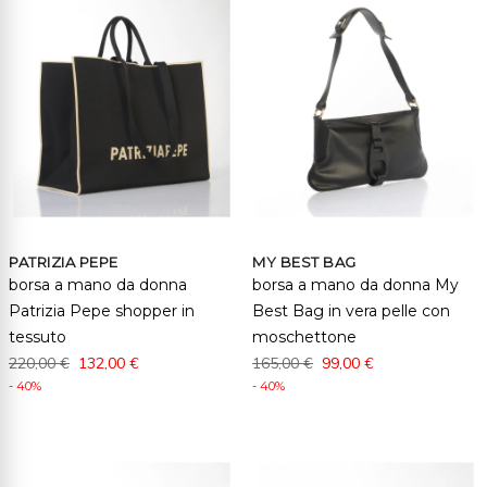
PATRIZIA PEPE
MY BEST BAG
borsa a mano da donna
borsa a mano da donna My
Patrizia Pepe shopper in
Best Bag in vera pelle con
tessuto
moschettone
220,00 €
132,00 €
165,00 €
99,00 €
- 40%
- 40%