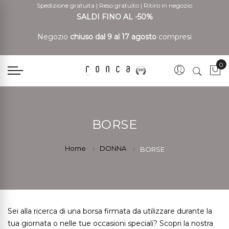
Spedizione gratuita
|
Reso gratuito
|
Ritiro in negozio
SALDI FINO AL -50%
Negozio
chiuso dal 9 al 17 agosto
compresi
0
Car
BORSE
Home
DONNA
BORSE
Sei alla ricerca di una borsa firmata da utilizzare durante la
tua giornata o nelle tue occasioni speciali? Scopri la nostra