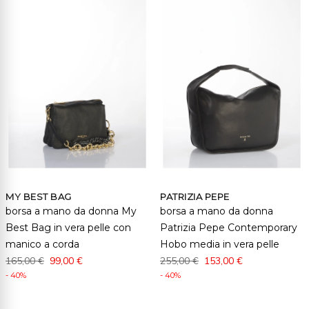
MY BEST BAG
PATRIZIA PEPE
borsa a mano da donna My
borsa a mano da donna
Best Bag in vera pelle con
Patrizia Pepe Contemporary
manico a corda
Hobo media in vera pelle
165,00 €
99,00 €
255,00 €
153,00 €
- 40%
- 40%