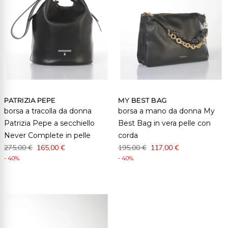
PATRIZIA PEPE
MY BEST BAG
borsa a tracolla da donna
borsa a mano da donna My
Patrizia Pepe a secchiello
Best Bag in vera pelle con
Never Complete in pelle
corda
275,00 €
165,00 €
195,00 €
117,00 €
- 40%
- 40%