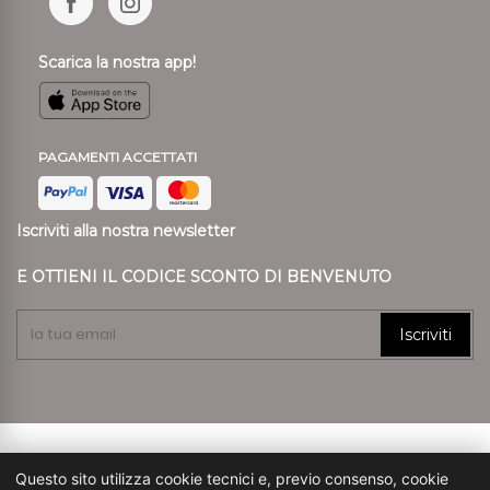
Scarica la nostra app!
PAGAMENTI ACCETTATI
Iscriviti alla nostra newsletter
E OTTIENI IL CODICE SCONTO DI BENVENUTO
Iscriviti
© 2024 Ronca Style P.I. 01807890239 REA VR 197557
Questo sito utilizza cookie tecnici e, previo consenso, cookie
Capitale Sociale € 45.900