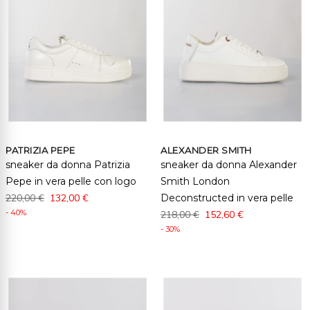
PATRIZIA PEPE
ALEXANDER SMITH
sneaker da donna Patrizia
sneaker da donna Alexander
Pepe in vera pelle con logo
Smith London
220,00 €
132,00 €
Deconstructed in vera pelle
- 40%
218,00 €
152,60 €
- 30%