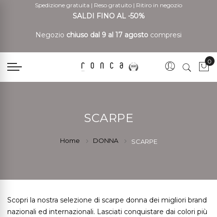
Spedizione gratuita
|
Reso gratuito
|
Ritiro in negozio
SALDI FINO AL -50%
Negozio
chiuso dal 9 al 17 agosto
compresi
0
Car
SCARPE
Home
DONNA
SCARPE
Scopri la nostra selezione di scarpe donna dei migliori brand
nazionali ed internazionali. Lasciati conquistare dai colori più