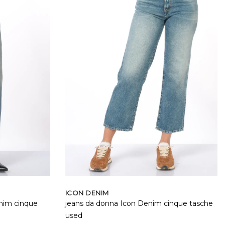
ICON DENIM
nim cinque
jeans da donna Icon Denim cinque tasche
used