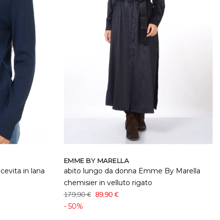
EMME BY MARELLA
evita in lana
abito lungo da donna Emme By Marella
chemisier in velluto rigato
179,90 €
89,90 €
- 50%