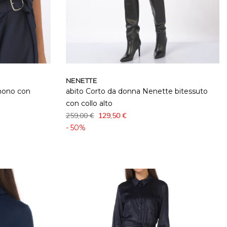
NENETTE
mono con
abito Corto da donna Nenette bitessuto
con collo alto
259,00 €
129,50 €
- 50%