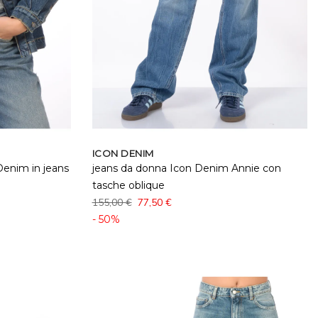
ICON DENIM
enim in jeans
jeans da donna Icon Denim Annie con
tasche oblique
155,00 €
77,50 €
- 50%