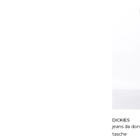
DICKIES
jeans da don
tasche