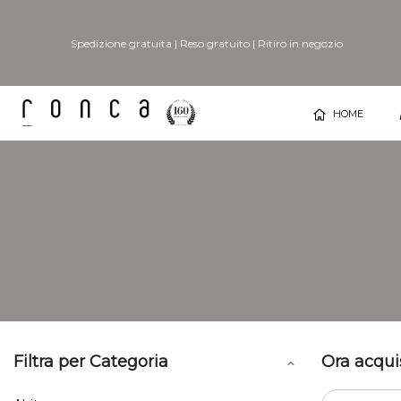
Spedizione gratuita
|
Reso gratuito
|
Ritiro in negozio
HOME
Filtra per Categoria
Ora acqui