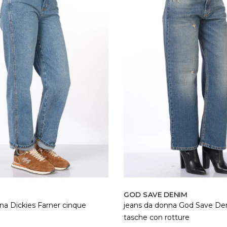
GOD SAVE DENIM
na Dickies Farner cinque
jeans da donna God Save De
tasche con rotture