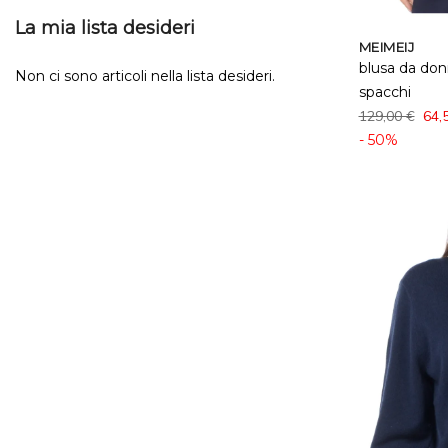
La mia lista desideri
MEIMEIJ
blusa da don
Non ci sono articoli nella lista desideri.
spacchi
129,00 €
64,
- 50%