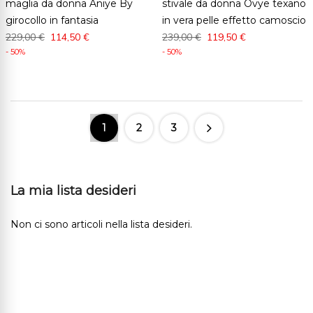
maglia da donna Aniye By
stivale da donna Ovye texano
girocollo in fantasia
in vera pelle effetto camoscio
229,00 €
114,50 €
239,00 €
119,50 €
- 50%
- 50%
1
2
3
La mia lista desideri
Non ci sono articoli nella lista desideri.