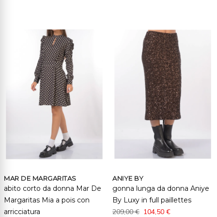
MAR DE MARGARITAS
ANIYE BY
abito corto da donna Mar De
gonna lunga da donna Aniye
Margaritas Mia a pois con
By Luxy in full paillettes
arricciatura
209,00 €
104,50 €