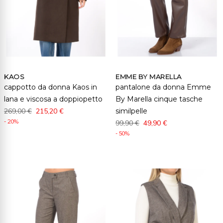
KAOS
EMME BY MARELLA
cappotto da donna Kaos in
pantalone da donna Emme
lana e viscosa a doppiopetto
By Marella cinque tasche
269,00 €
215,20 €
similpelle
- 20%
99,90 €
49,90 €
- 50%