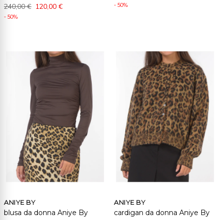
- 50%
240,00 €
120,00 €
- 50%
ANIYE BY
ANIYE BY
blusa da donna Aniye By
cardigan da donna Aniye By