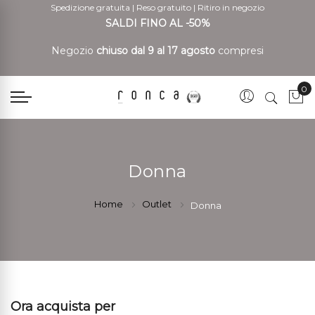
Spedizione gratuita
|
Reso gratuito
|
Ritiro in negozio
SALDI FINO AL -50%
Negozio
chiuso dal 9 al 17 agosto
compresi
0
Car
Donna
Home
Outlet
Donna
Ora acquista per