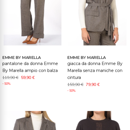
EMME BY MARELLA
EMME BY MARELLA
pantalone da donna Emme
giacca da donna Emme By
By Marella ampio con balza
Marella senza maniche con
119,90 €
59,90 €
cintura
- 50%
159,90 €
79,90 €
- 50%