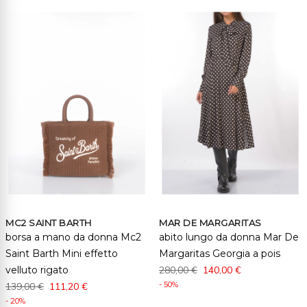
MC2 SAINT BARTH
MAR DE MARGARITAS
borsa a mano da donna Mc2
abito lungo da donna Mar De
Saint Barth Mini effetto
Margaritas Georgia a pois
velluto rigato
280,00 €
140,00 €
- 50%
139,00 €
111,20 €
- 20%