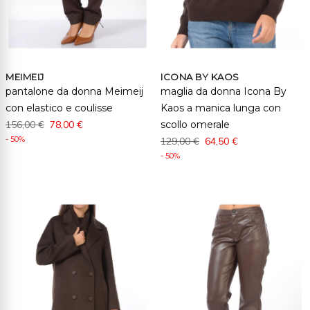
MEIMEIJ
ICONA BY KAOS
pantalone da donna Meimeij
maglia da donna Icona By
con elastico e coulisse
Kaos a manica lunga con
156,00 €
78,00 €
scollo omerale
- 50%
129,00 €
64,50 €
- 50%