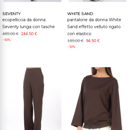
SEVENTY
WHITE SAND
ecopelliccia da donna
pantalone da donna White
Seventy lunga con tasche
Sand effetto velluto rigato
489,00 €
244,50 €
con elastico
- 50%
189,00 €
94,50 €
- 50%