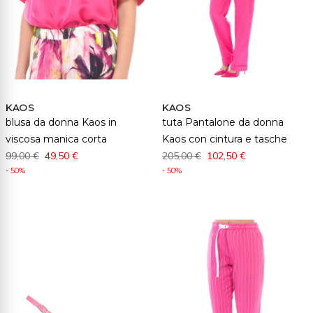
KAOS
KAOS
blusa da donna Kaos in
tuta Pantalone da donna
viscosa manica corta
Kaos con cintura e tasche
99,00 €
49,50 €
205,00 €
102,50 €
- 50%
- 50%