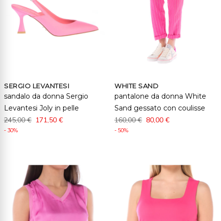
SERGIO LEVANTESI
WHITE SAND
sandalo da donna Sergio
pantalone da donna White
Levantesi Joly in pelle
Sand gessato con coulisse
245,00 €
171,50 €
160,00 €
80,00 €
- 30%
- 50%