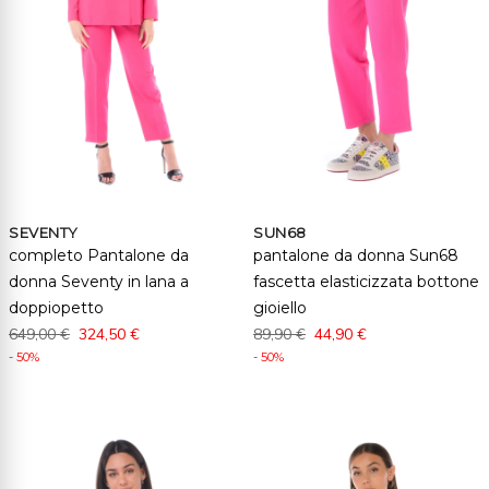
SEVENTY
SUN68
completo Pantalone da
pantalone da donna Sun68
donna Seventy in lana a
fascetta elasticizzata bottone
doppiopetto
gioiello
649,00 €
324,50 €
89,90 €
44,90 €
- 50%
- 50%