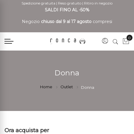
Spedizione gratuita
|
Reso gratuito
|
Ritiro in negozio
SALDI FINO AL -50%
Negozio
chiuso dal 9 al 17 agosto
compresi
0
Car
Donna
Home
Outlet
Donna
Ora acquista per