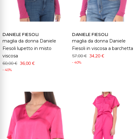
DANIELE FIESOLI
DANIELE FIESOLI
maglia da donna Daniele
maglia da donna Daniele
Fiesoli lupetto in misto
Fiesoli in viscosa a barchetta
viscosa
57,00 €
34,20 €
- 40%
60,00 €
36,00 €
- 40%