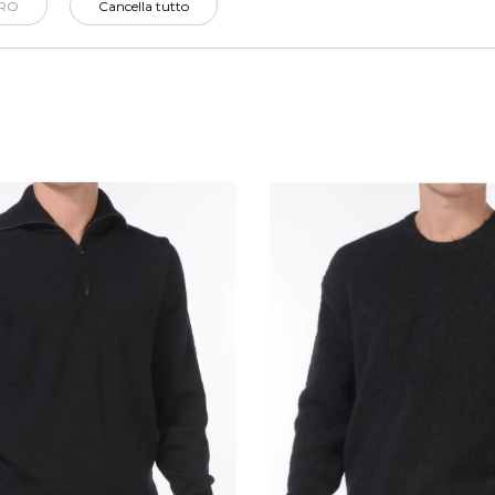
RO
Cancella tutto