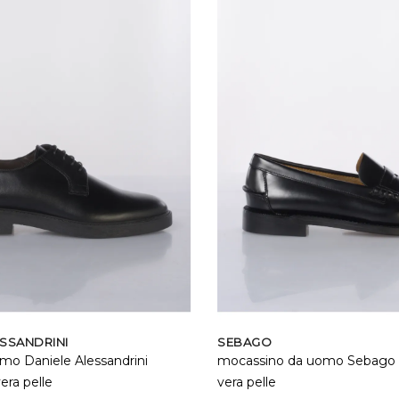
ESSANDRINI
SEBAGO
mo Daniele Alessandrini
mocassino da uomo Sebago C
vera pelle
vera pelle