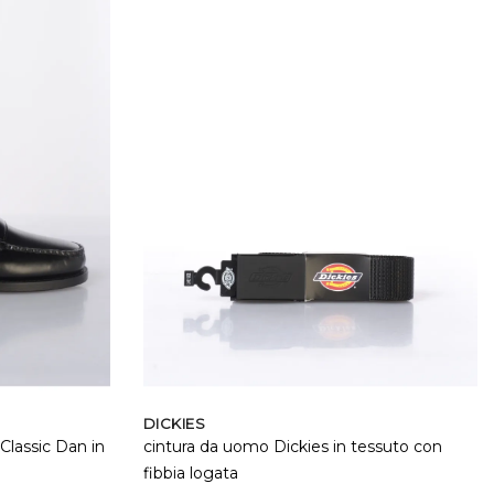
DICKIES
lassic Dan in
cintura da uomo Dickies in tessuto con
fibbia logata