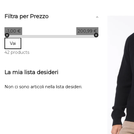
Filtra per Prezzo
-1,00 €
200,99 €
Vai
42 products
La mia lista desideri
Non ci sono articoli nella lista desideri.