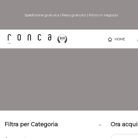
Spedizione gratuita
|
Reso gratuito
|
Ritiro in negozio
HOME
Filtra per Categoria
Ora acqui