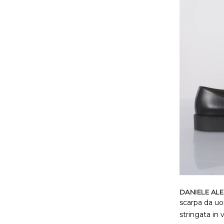
DANIELE AL
scarpa da uo
stringata in 