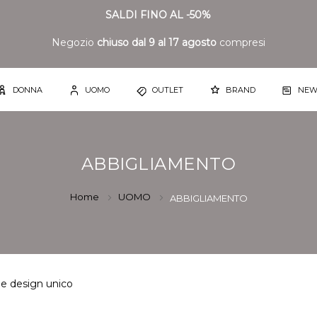
SALDI FINO AL -50%
Negozio
chiuso dal 9 al 17 agosto
compresi
DONNA
UOMO
OUTLET
BRAND
NEW
ABBIGLIAMENTO
Home
UOMO
ABBIGLIAMENTO
 e design unico