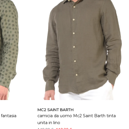
MC2 SAINT BARTH
fantasia
camicia da uomo Mc2 Saint Barth tinta
unita in lino