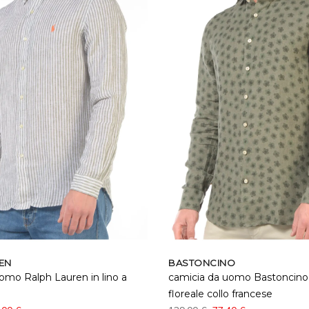
EN
BASTONCINO
omo Ralph Lauren in lino a
camicia da uomo Bastoncino 
floreale collo francese