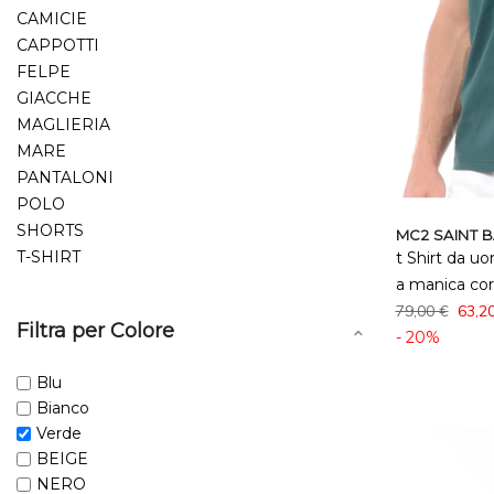
CAMICIE
CAPPOTTI
FELPE
GIACCHE
MAGLIERIA
MARE
PANTALONI
POLO
SHORTS
MC2 SAINT 
T-SHIRT
t Shirt da u
a manica cor
79,00 €
63,2
Filtra per Colore
- 20%
Blu
Bianco
Verde
BEIGE
NERO