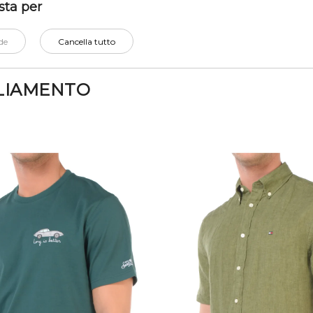
sta per
de
Cancella tutto
LIAMENTO