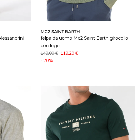
MC2 SAINT BARTH
lessandrini
felpa da uomo Mc2 Saint Barth girocollo
con logo
149,00 €
119,20 €
- 20%