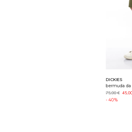
DICKIES
bermuda da 
75,00 €
45,0
- 40%