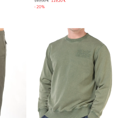
149,00 €
119,20 €
- 20%