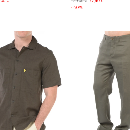
,00 €
129,00 €
77,40 €
- 40%