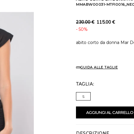
MMABW00031-MTFI0016_NE0
230.00 €
115.00 €
- 50%
abito corto da donna Mar 
GUIDA ALLE TAGLIE
TAGLIA
S
AGGIUNGI AL CARRELLO
DESCRIZIONE