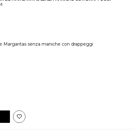
1
De Margaritas senza maniche con drappeggi