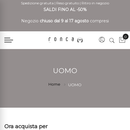
Spedizione gratuita
|
Reso gratuito
|
Ritiro in negozio
SALDI FINO AL -50%
Negozio
chiuso dal 9 al 17 agosto
compresi
0
Car
UOMO
Home
UOMO
Ora acquista per