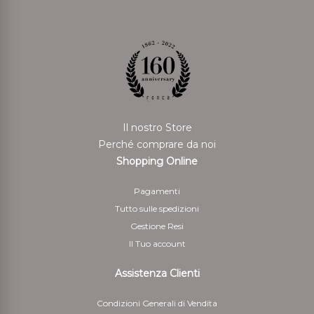
Il nostro Store
Perché comprare da noi
Shopping Online
Pagamenti
Tutto sulle spedizioni
Gestione Resi
Il Tuo account
Assistenza Clienti
Condizioni Generali di Vendita