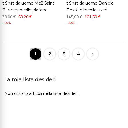
t Shirt da uomo Mc2 Saint
t Shirt da uomo Daniele
Barth girocollo platona
Fiesoli girocollo used
79,00 €
63,20 €
145,00 €
101,50 €
- 20%
- 30%
1
2
3
4
La mia lista desideri
Non ci sono articoli nella lista desideri.