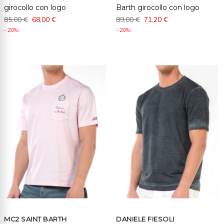
girocollo con logo
Barth girocollo con logo
85,00 €
68,00 €
89,00 €
71,20 €
- 20%
- 20%
MC2 SAINT BARTH
DANIELE FIESOLI