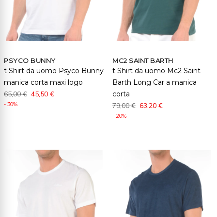
PSYCO BUNNY
MC2 SAINT BARTH
t Shirt da uomo Psyco Bunny
t Shirt da uomo Mc2 Saint
manica corta maxi logo
Barth Long Car a manica
65,00 €
45,50 €
corta
- 30%
79,00 €
63,20 €
- 20%