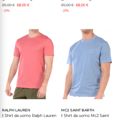
85,00 €
68,00 €
85,00 €
68,00 €
- 20%
- 20%
RALPH LAUREN
MC2 SAINT BARTH
t Shirt da uomo Ralph Lauren
t Shirt da uomo Mc2 Saint