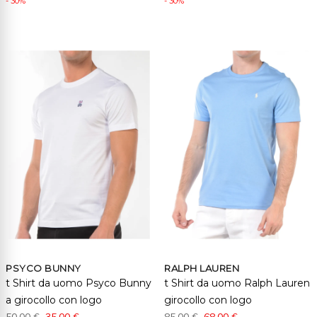
- 30%
- 30%
PSYCO BUNNY
RALPH LAUREN
t Shirt da uomo Psyco Bunny
t Shirt da uomo Ralph Lauren
a girocollo con logo
girocollo con logo
50,00 €
35,00 €
85,00 €
68,00 €