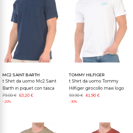
MC2 SAINT BARTH
TOMMY HILFIGER
t Shirt da uomo Mc2 Saint
t Shirt da uomo Tommy
Barth in piquet con tasca
Hilfiger girocollo maxi logo
79,00 €
63,20 €
59,90 €
41,90 €
- 20%
- 30%