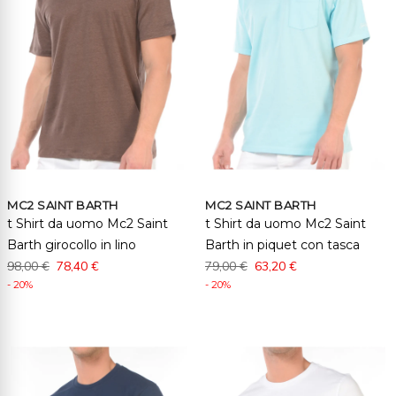
MC2 SAINT BARTH
MC2 SAINT BARTH
t Shirt da uomo Mc2 Saint
t Shirt da uomo Mc2 Saint
Barth girocollo in lino
Barth in piquet con tasca
98,00 €
78,40 €
79,00 €
63,20 €
- 20%
- 20%