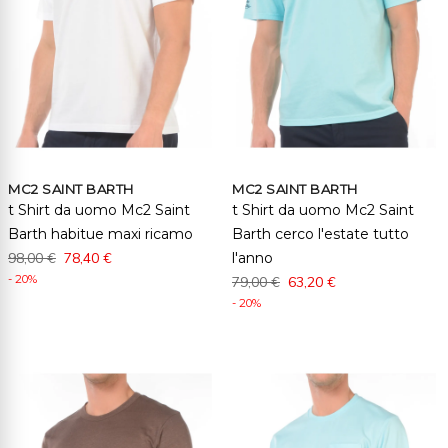
MC2 SAINT BARTH
MC2 SAINT BARTH
t Shirt da uomo Mc2 Saint
t Shirt da uomo Mc2 Saint
Barth habitue maxi ricamo
Barth cerco l'estate tutto
98,00 €
78,40 €
l'anno
- 20%
79,00 €
63,20 €
- 20%