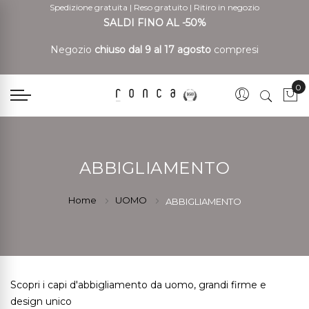
Spedizione gratuita
|
Reso gratuito
|
Ritiro in negozio
SALDI FINO AL -50%
Negozio
chiuso dal 9 al 17 agosto
compresi
0
Car
ABBIGLIAMENTO
Home
UOMO
ABBIGLIAMENTO
Scopri i capi d'abbigliamento da uomo, grandi firme e
design unico