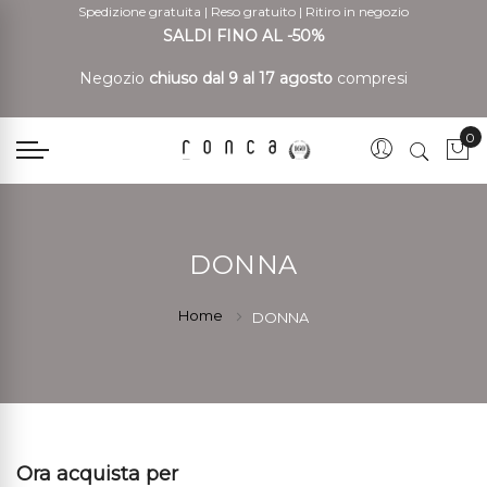
Spedizione gratuita
|
Reso gratuito
|
Ritiro in negozio
SALDI FINO AL -50%
Negozio
chiuso dal 9 al 17 agosto
compresi
0
Car
DONNA
Home
DONNA
Ora acquista per