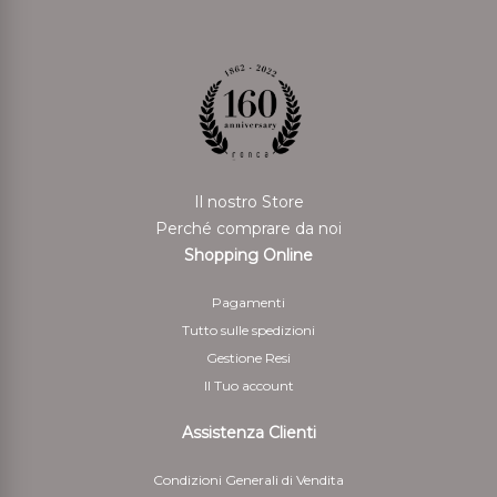
Il nostro Store
Perché comprare da noi
Shopping Online
Pagamenti
Tutto sulle spedizioni
Gestione Resi
Il Tuo account
Assistenza Clienti
Condizioni Generali di Vendita