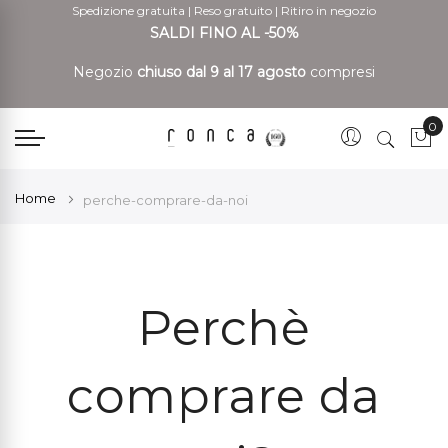
Spedizione gratuita
|
Reso gratuito
|
Ritiro in negozio
SALDI FINO AL -50%
Negozio
chiuso dal 9 al 17 agosto
compresi
0
Car
Home
perche-comprare-da-noi
Perchè
comprare da