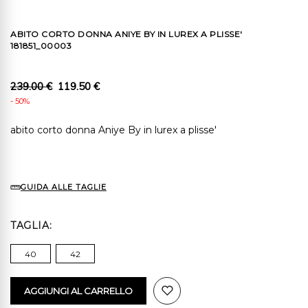
ABITO CORTO DONNA ANIYE BY IN LUREX A PLISSE'
181851_00003
239.00 €
119.50 €
- 50%
abito corto donna Aniye By in lurex a plisse'
GUIDA ALLE TAGLIE
TAGLIA
40
42
AGGIUNGI AL CARRELLO