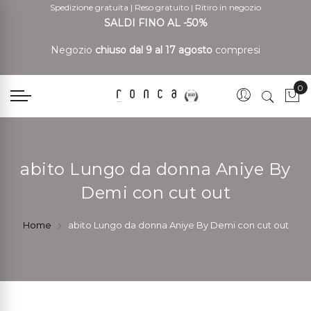
Spedizione gratuita
|
Reso gratuito
|
Ritiro in negozio
SALDI FINO AL -50%
Negozio
chiuso dal 9 al 17 agosto
compresi
0
Car
abito Lungo da donna Aniye By
Demi con cut out
Home
abito Lungo da donna Aniye By Demi con cut out
Vai
Vai