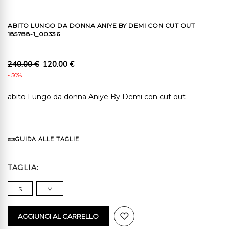
ABITO LUNGO DA DONNA ANIYE BY DEMI CON CUT OUT
185788-1_00336
240.00 €
120.00 €
- 50%
abito Lungo da donna Aniye By Demi con cut out
GUIDA ALLE TAGLIE
TAGLIA
S
M
AGGIUNGI AL CARRELLO