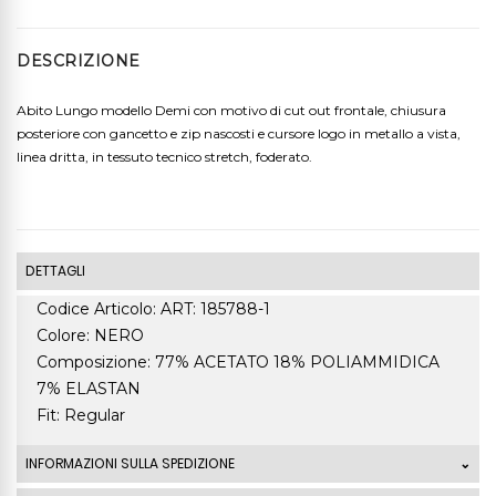
DESCRIZIONE
Abito Lungo modello Demi con motivo di cut out frontale, chiusura
posteriore con gancetto e zip nascosti e cursore logo in metallo a vista,
linea dritta, in tessuto tecnico stretch, foderato.
DETTAGLI
Codice Articolo: ART: 185788-1
Colore: NERO
Composizione: 77% ACETATO 18% POLIAMMIDICA
7% ELASTAN
Fit: Regular
INFORMAZIONI SULLA SPEDIZIONE