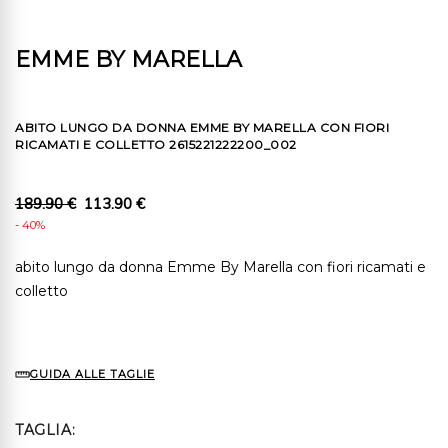
EMME BY MARELLA
ABITO LUNGO DA DONNA EMME BY MARELLA CON FIORI
RICAMATI E COLLETTO 2615221222200_002
189.90 €
113.90 €
- 40%
abito lungo da donna Emme By Marella con fiori ricamati e
colletto
GUIDA ALLE TAGLIE
TAGLIA