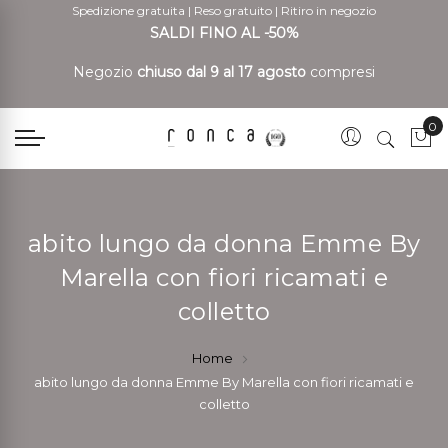
Spedizione gratuita
|
Reso gratuito
|
Ritiro in negozio
SALDI FINO AL -50%
Negozio
chiuso dal 9 al 17 agosto
compresi
0
Car
abito lungo da donna Emme By
Marella con fiori ricamati e
colletto
Home
abito lungo da donna Emme By Marella con fiori ricamati e
colletto