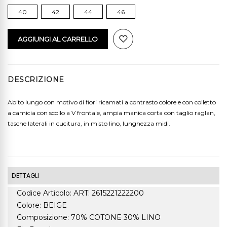
40
42
44
46
AGGIUNGI AL CARRELLO
DESCRIZIONE
Abito lungo con motivo di fiori ricamati a contrasto colore e con colletto
a camicia con scollo a V frontale, ampia manica corta con taglio raglan,
tasche laterali in cucitura, in misto lino, lunghezza midi.
DETTAGLI
Codice Articolo: ART: 2615221222200
Colore: BEIGE
Composizione: 70% COTONE 30% LINO