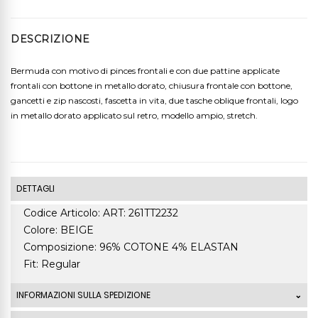
DESCRIZIONE
Bermuda con motivo di pinces frontali e con due pattine applicate
frontali con bottone in metallo dorato, chiusura frontale con bottone,
gancetti e zip nascosti, fascetta in vita, due tasche oblique frontali, logo
in metallo dorato applicato sul retro, modello ampio, stretch.
DETTAGLI
Codice Articolo: ART: 261TT2232
Colore: BEIGE
Composizione: 96% COTONE 4% ELASTAN
Fit: Regular
INFORMAZIONI SULLA SPEDIZIONE