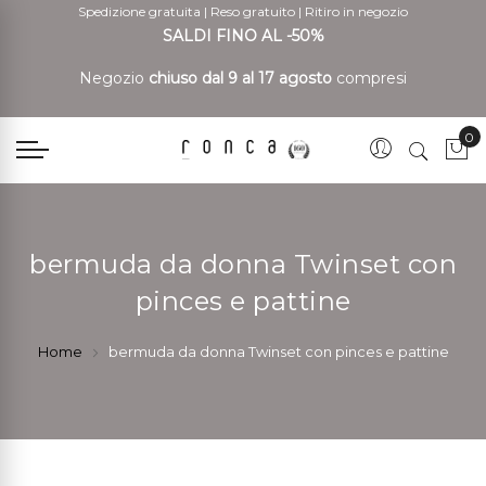
Spedizione gratuita
|
Reso gratuito
|
Ritiro in negozio
SALDI FINO AL -50%
Negozio
chiuso dal 9 al 17 agosto
compresi
0
Car
bermuda da donna Twinset con
pinces e pattine
Home
bermuda da donna Twinset con pinces e pattine
Vai
Vai