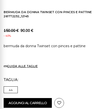
BERMUDA DA DONNA TWINSET CON PINCES E PATTINE
261TT2232_12145
150.00 €
90.00 €
- 40%
bermuda da donna Twinset con pinces e pattine
GUIDA ALLE TAGLIE
TAGLIA
44
AGGIUNGI AL CARRELLO