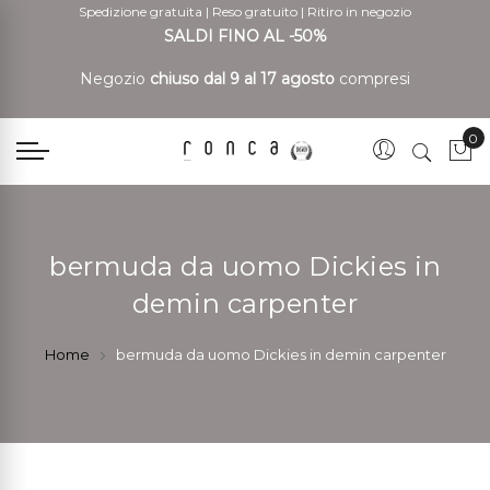
Spedizione gratuita
|
Reso gratuito
|
Ritiro in negozio
SALDI FINO AL -50%
Negozio
chiuso dal 9 al 17 agosto
compresi
0
Car
bermuda da uomo Dickies in
demin carpenter
Home
bermuda da uomo Dickies in demin carpenter
Vai
Vai