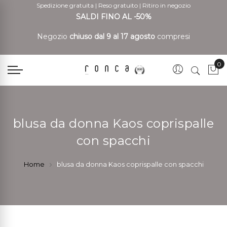
Spedizione gratuita
|
Reso gratuito
|
Ritiro in negozio
SALDI FINO AL -50%
Negozio
chiuso dal 9 al 17 agosto
compresi
0
Car
blusa da donna Kaos coprispalle
con spacchi
Home
blusa da donna Kaos coprispalle con spacchi
Vai
Vai