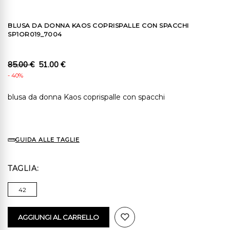
BLUSA DA DONNA KAOS COPRISPALLE CON SPACCHI
SP1OR019_7004
85.00 €
51.00 €
- 40%
blusa da donna Kaos coprispalle con spacchi
GUIDA ALLE TAGLIE
TAGLIA
42
AGGIUNGI AL CARRELLO