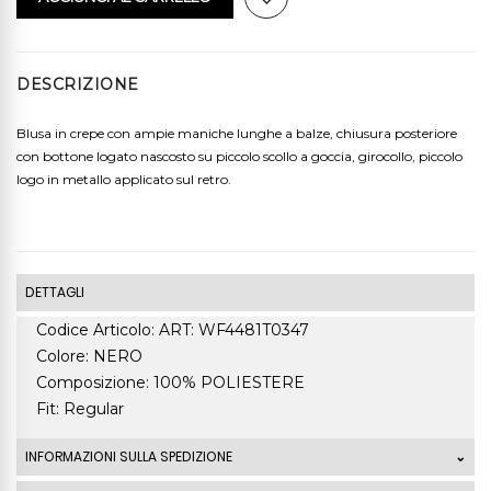
DESCRIZIONE
Blusa in crepe con ampie maniche lunghe a balze, chiusura posteriore
con bottone logato nascosto su piccolo scollo a goccia, girocollo, piccolo
logo in metallo applicato sul retro.
DETTAGLI
Codice Articolo: ART: WF4481T0347
Colore: NERO
Composizione: 100% POLIESTERE
Fit: Regular
INFORMAZIONI SULLA SPEDIZIONE