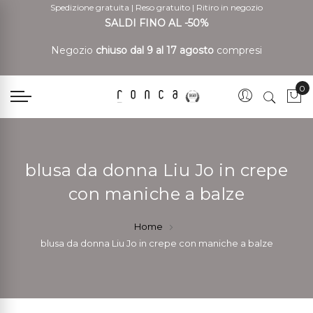
Spedizione gratuita
|
Reso gratuito
|
Ritiro in negozio
SALDI FINO AL -50%
Negozio
chiuso dal 9 al 17 agosto
compresi
0
Car
blusa da donna Liu Jo in crepe
con maniche a balze
Home
blusa da donna Liu Jo in crepe con maniche a balze