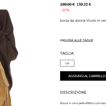
199.00 €
159.20 €
- 20%
borsa da donna Vicolo in ver
GUIDA ALLE TAGLIE
TAGLIA
UN
AGGIUNGI AL CARRELLO
DESCRIZIONE
Borsa in vera pelle effetto camosc