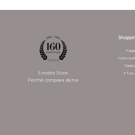
Shoppin
Paga
Tutto sull
Gesti
Il nostro Store
Il Tuo
Perché comprare da noi