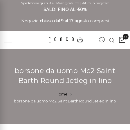
Spedizione gratuita
|
Reso gratuito
|
Ritiro in negozio
SALDI FINO AL -50%
Negozio
chiuso dal 9 al 17 agosto
compresi
0
Car
borsone da uomo Mc2 Saint
Barth Round Jetleg in lino
Home
borsone da uomo Mc2 Saint Barth Round Jetleg in lino