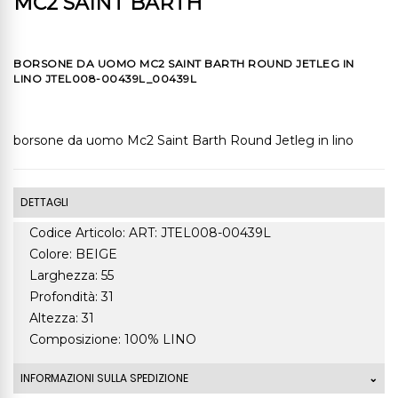
MC2 SAINT BARTH
BORSONE DA UOMO MC2 SAINT BARTH ROUND JETLEG IN
LINO JTEL008-00439L_00439L
borsone da uomo Mc2 Saint Barth Round Jetleg in lino
DETTAGLI
Codice Articolo: ART: JTEL008-00439L
Colore: BEIGE
Larghezza: 55
Profondità: 31
Altezza: 31
Composizione: 100% LINO
INFORMAZIONI SULLA SPEDIZIONE