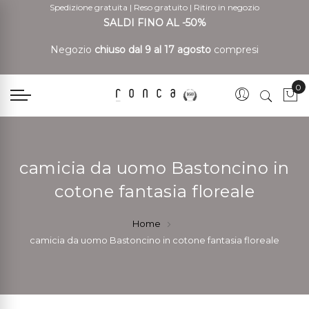
Spedizione gratuita
|
Reso gratuito
|
Ritiro in negozio
SALDI FINO AL -50%
Negozio
chiuso dal 9 al 17 agosto
compresi
0
Car
camicia da uomo Bastoncino in
cotone fantasia floreale
Home
camicia da uomo Bastoncino in cotone fantasia floreale