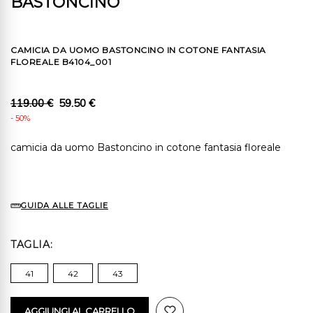
BASTONCINO
CAMICIA DA UOMO BASTONCINO IN COTONE FANTASIA
FLOREALE B4104_001
119.00 €
59.50 €
- 50%
camicia da uomo Bastoncino in cotone fantasia floreale
GUIDA ALLE TAGLIE
TAGLIA
41
42
43
AGGIUNGI AL CARRELLO