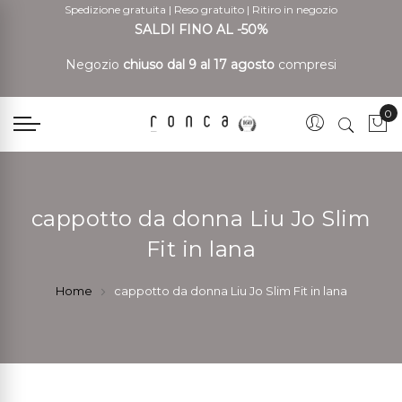
Spedizione gratuita
|
Reso gratuito
|
Ritiro in negozio
SALDI FINO AL -50%
Negozio
chiuso dal 9 al 17 agosto
compresi
0
Car
cappotto da donna Liu Jo Slim
Fit in lana
Home
cappotto da donna Liu Jo Slim Fit in lana
Vai
Vai