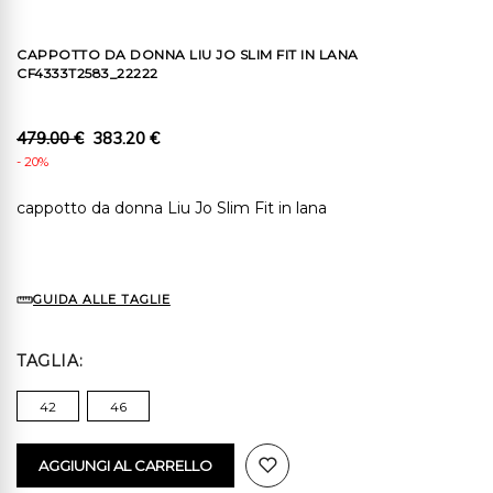
CAPPOTTO DA DONNA LIU JO SLIM FIT IN LANA
CF4333T2583_22222
479.00 €
383.20 €
- 20%
cappotto da donna Liu Jo Slim Fit in lana
GUIDA ALLE TAGLIE
TAGLIA
42
46
AGGIUNGI AL CARRELLO