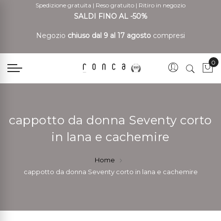
Spedizione gratuita
|
Reso gratuito
|
Ritiro in negozio
SALDI FINO AL -50%
Negozio
chiuso dal 9 al 17 agosto
compresi
0
Car
cappotto da donna Seventy corto
in lana e cachemire
Home
cappotto da donna Seventy corto in lana e cachemire