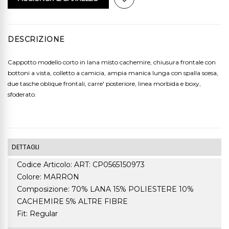
DESCRIZIONE
Cappotto modello corto in lana misto cachemire, chiusura frontale con
bottoni a vista, colletto a camicia, ampia manica lunga con spalla scesa,
due tasche oblique frontali, carre' posteriore, linea morbida e boxy,
sfoderato.
DETTAGLI
Codice Articolo: ART: CP0565150973
Colore: MARRON
Composizione: 70% LANA 15% POLIESTERE 10%
CACHEMIRE 5% ALTRE FIBRE
Fit: Regular