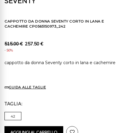
SEVENTY
CAPPOTTO DA DONNA SEVENTY CORTO IN LANA E
CACHEMIRE CP0565150973_242
515.00 €
257.50 €
- 50%
cappotto da donna Seventy corto in lana e cachemire
GUIDA ALLE TAGLIE
TAGLIA
42
AGGIUNGI AL CARRELLO