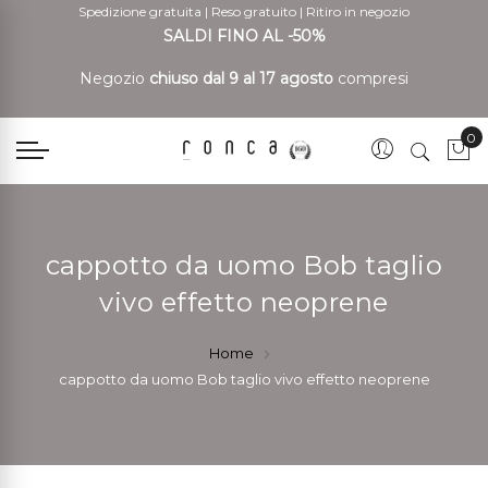
Spedizione gratuita
|
Reso gratuito
|
Ritiro in negozio
SALDI FINO AL -50%
Negozio
chiuso dal 9 al 17 agosto
compresi
0
Car
cappotto da uomo Bob taglio
vivo effetto neoprene
Home
cappotto da uomo Bob taglio vivo effetto neoprene