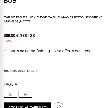
BOB
CAPPOTTO DA UOMO BOB TAGLIO VIVO EFFETTO NEOPRENE
ANDY402_NOTTE
389.00 €
233.40 €
- 40%
cappotto da uomo Bob taglio vivo effetto neoprene
GUIDA ALLE TAGLIE
TAGLIA
52
54
AGGIUNGI AL CARRELLO