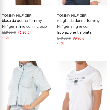
TOMMY HILFIGER
TOMMY HILFIGER
blusa da donna Tommy
maglia da donna Tommy
Hilfiger in lino con incrocio
Hilfiger a righe con
119,90 €
71,90 €
lavorazione traforata
- 40%
149,90 €
89,90 €
- 40%