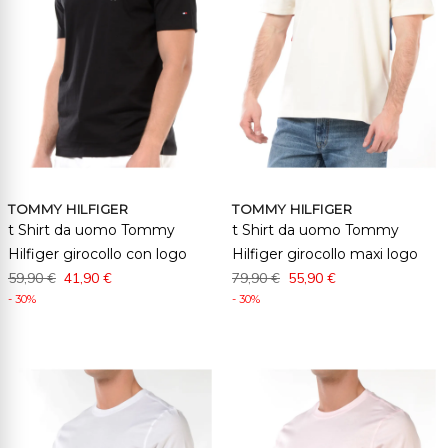
TOMMY HILFIGER
TOMMY HILFIGER
t Shirt da uomo Tommy
t Shirt da uomo Tommy
Hilfiger girocollo con logo
Hilfiger girocollo maxi logo
59,90 €
41,90 €
79,90 €
55,90 €
- 30%
- 30%