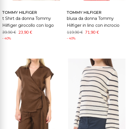
TOMMY HILFIGER
TOMMY HILFIGER
t Shirt da donna Tommy
blusa da donna Tommy
Hilfiger girocollo con logo
Hilfiger in lino con incrocio
39,90 €
23,90 €
119,90 €
71,90 €
- 40%
- 40%