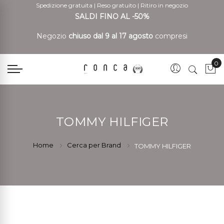
Spedizione gratuita
|
Reso gratuito
|
Ritiro in negozio
SALDI FINO AL -50%
Negozio
chiuso dal 9 al 17 agosto
compresi
0
Car
TOMMY HILFIGER
Home
Cerca per Brand
TOMMY HILFIGER