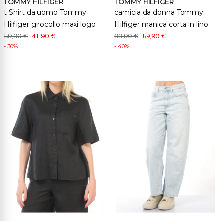
TOMMY HILFIGER
TOMMY HILFIGER
t Shirt da uomo Tommy
camicia da donna Tommy
Hilfiger girocollo maxi logo
Hilfiger manica corta in lino
59,90 €
41,90 €
99,90 €
59,90 €
- 30%
- 40%