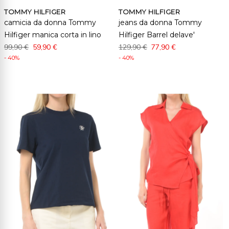
TOMMY HILFIGER
TOMMY HILFIGER
camicia da donna Tommy
jeans da donna Tommy
Hilfiger manica corta in lino
Hilfiger Barrel delave'
99,90 €
59,90 €
129,90 €
77,90 €
- 40%
- 40%