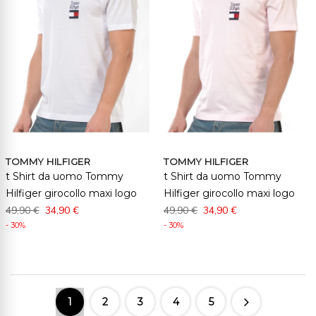
TOMMY HILFIGER
TOMMY HILFIGER
t Shirt da uomo Tommy
t Shirt da uomo Tommy
Hilfiger girocollo maxi logo
Hilfiger girocollo maxi logo
49,90 €
34,90 €
49,90 €
34,90 €
- 30%
- 30%
1
2
3
4
5