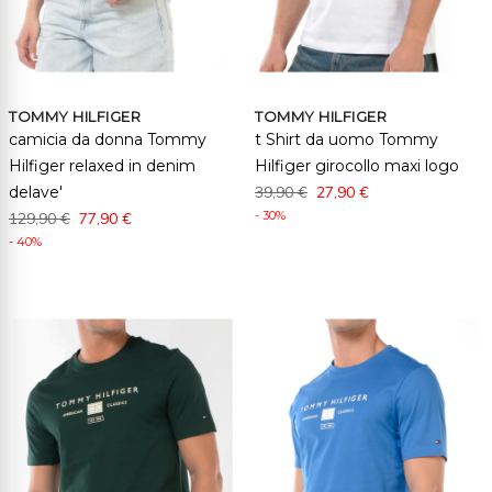
TOMMY HILFIGER
TOMMY HILFIGER
camicia da donna Tommy
t Shirt da uomo Tommy
Hilfiger relaxed in denim
Hilfiger girocollo maxi logo
delave'
39,90 €
27,90 €
- 30%
129,90 €
77,90 €
- 40%