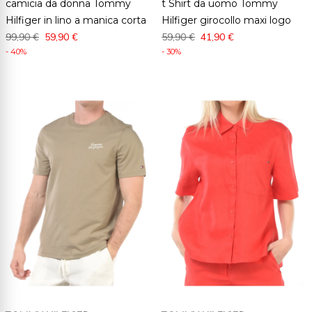
camicia da donna Tommy
t Shirt da uomo Tommy
Hilfiger in lino a manica corta
Hilfiger girocollo maxi logo
99,90 €
59,90 €
59,90 €
41,90 €
- 40%
- 30%