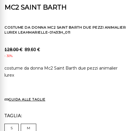
MC2 SAINT BARTH
COSTUME DA DONNA MC2 SAINT BARTH DUE PEZZI ANIMALIER
LUREX LEAHMARIELLE-01433H_011
128.00 €
89.60 €
- 30%
costume da donna Mc2 Saint Barth due pezzi animalier
lurex
GUIDA ALLE TAGLIE
TAGLIA
S
M