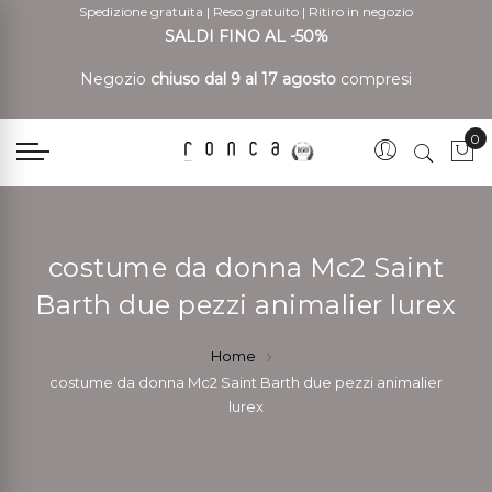
Spedizione gratuita
|
Reso gratuito
|
Ritiro in negozio
SALDI FINO AL -50%
Negozio
chiuso dal 9 al 17 agosto
compresi
0
Car
costume da donna Mc2 Saint
Barth due pezzi animalier lurex
Home
costume da donna Mc2 Saint Barth due pezzi animalier
lurex