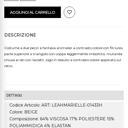
AGGIUNGI AL CARRELLO
DESCRIZIONE
Costume a due pezzi a fantasia animalier a contrasto colore con fili lurex,
parte superiore a triangolo con coppa leggermente imbottita, mutanda
chiusa ai lati con laccetti, logo in tessuto a contrasto colore applicato sul
retro.
DETTAGLI
Codice Articolo: ART: LEAHMARIELLE-01433H
Colore: BEIGE
Composizione: 64% VISCOSA 17% POLIESTERE 15%
POLIAMMIDICA 4% ELASTAN