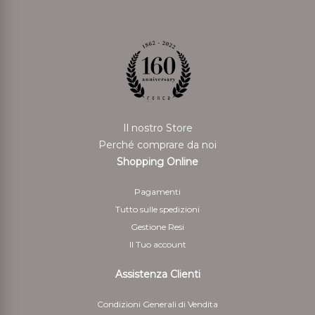
Il nostro Store
Perché comprare da noi
Shopping Online
Pagamenti
Tutto sulle spedizioni
Gestione Resi
Il Tuo account
Assistenza Clienti
Condizioni Generali di Vendita