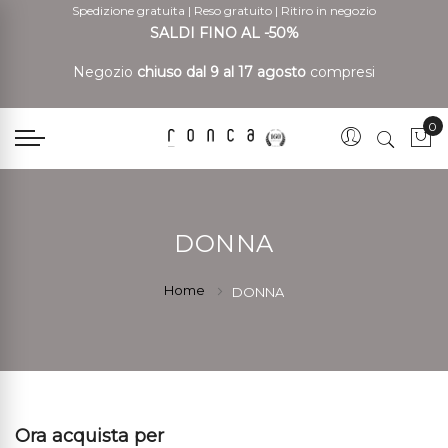
Spedizione gratuita
|
Reso gratuito
|
Ritiro in negozio
SALDI FINO AL -50%
Negozio
chiuso dal 9 al 17 agosto
compresi
0
Car
DONNA
Home
DONNA
Ora acquista per