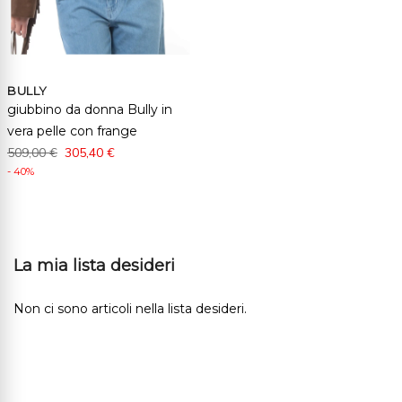
BULLY
giubbino da donna Bully in
vera pelle con frange
509,00 €
305,40 €
- 40%
La mia lista desideri
Non ci sono articoli nella lista desideri.