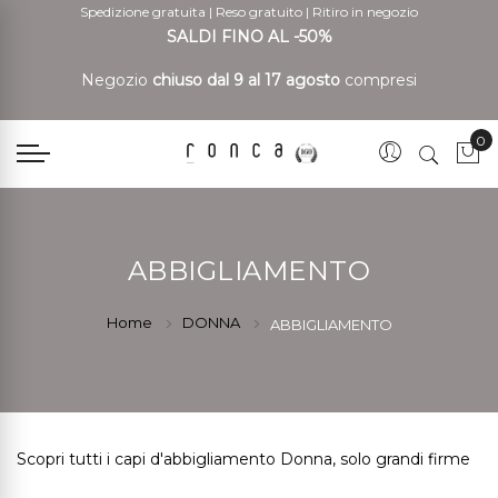
Spedizione gratuita
|
Reso gratuito
|
Ritiro in negozio
SALDI FINO AL -50%
Negozio
chiuso dal 9 al 17 agosto
compresi
0
Car
ABBIGLIAMENTO
Home
DONNA
ABBIGLIAMENTO
Scopri tutti i capi d'abbigliamento Donna, solo grandi firme