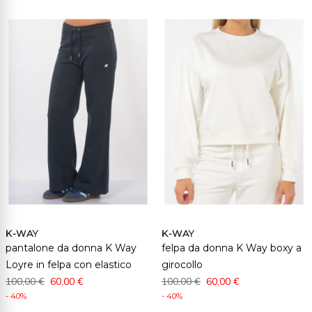
K-WAY
K-WAY
pantalone da donna K Way
felpa da donna K Way boxy a
Loyre in felpa con elastico
girocollo
100,00 €
60,00 €
100,00 €
60,00 €
- 40%
- 40%