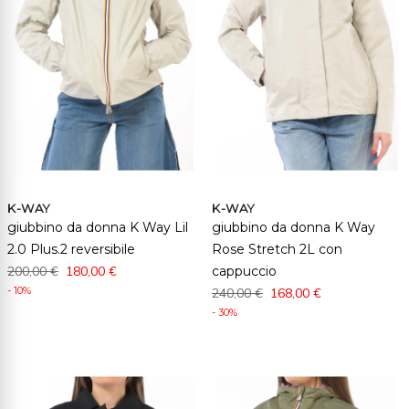
K-WAY
K-WAY
giubbino da donna K Way Lil
giubbino da donna K Way
2.0 Plus.2 reversibile
Rose Stretch 2L con
200,00 €
180,00 €
cappuccio
- 10%
240,00 €
168,00 €
- 30%