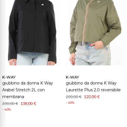
K-WAY
K-WAY
giubbino da donna K Way
giubbino da donna K Way
Arabel Stretch 2L con
Laurette Plus 2.0 reversibile
membrana
200,00 €
120,00 €
- 40%
230,00 €
138,00 €
- 40%