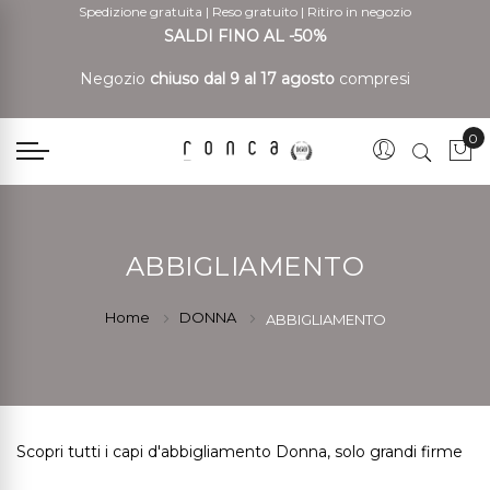
Spedizione gratuita
|
Reso gratuito
|
Ritiro in negozio
SALDI FINO AL -50%
Negozio
chiuso dal 9 al 17 agosto
compresi
0
Car
ABBIGLIAMENTO
Home
DONNA
ABBIGLIAMENTO
Scopri tutti i capi d'abbigliamento Donna, solo grandi firme