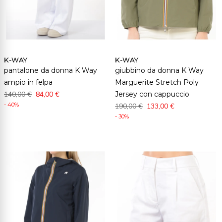
K-WAY
K-WAY
pantalone da donna K Way
giubbino da donna K Way
ampio in felpa
Marguerite Stretch Poly
140,00 €
84,00 €
Jersey con cappuccio
- 40%
190,00 €
133,00 €
- 30%