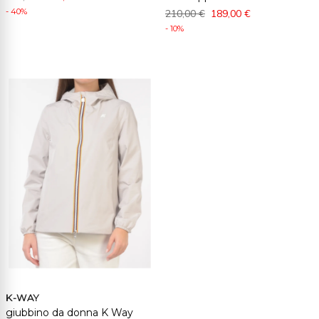
- 40%
210,00 €
189,00 €
- 10%
K-WAY
giubbino da donna K Way