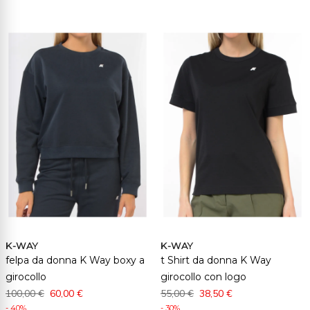
K-WAY
K-WAY
felpa da donna K Way boxy a
t Shirt da donna K Way
girocollo
girocollo con logo
100,00 €
60,00 €
55,00 €
38,50 €
- 40%
- 30%