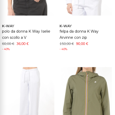
K-WAY
K-WAY
polo da donna K Way Iselie
felpa da donna K Way
con scollo a V
Arvinne con zip
60,00 €
36,00 €
150,00 €
90,00 €
- 40%
- 40%