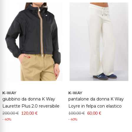
K-WAY
K-WAY
giubbino da donna K Way
pantalone da donna K Way
Laurette Plus 2.0 reversibile
Loyre in felpa con elastico
200,00 €
120,00 €
100,00 €
60,00 €
- 40%
- 40%