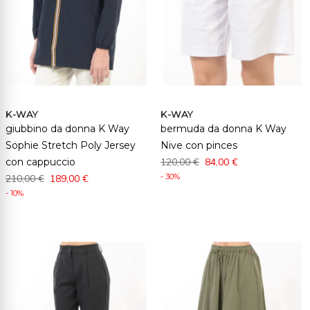
K-WAY
K-WAY
giubbino da donna K Way
bermuda da donna K Way
Sophie Stretch Poly Jersey
Nive con pinces
con cappuccio
120,00 €
84,00 €
- 30%
210,00 €
189,00 €
- 10%