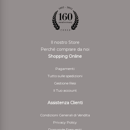
Il nostro Store
Perché comprare da noi
Shopping Online
Pagamenti
Tutto sulle spedizioni
Gestione Resi
Il Tuo account
Assistenza Clienti
Condizioni Generali di Vendita
Privacy Policy
Domande Frequenti