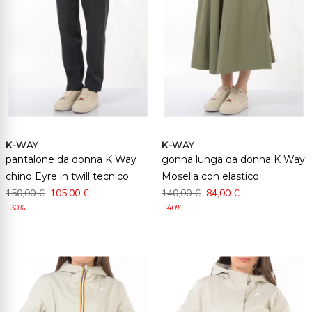
K-WAY
K-WAY
pantalone da donna K Way
gonna lunga da donna K Way
chino Eyre in twill tecnico
Mosella con elastico
150,00 €
105,00 €
140,00 €
84,00 €
- 30%
- 40%