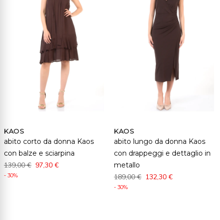
KAOS
KAOS
abito corto da donna Kaos
abito lungo da donna Kaos
con balze e sciarpina
con drappeggi e dettaglio in
139,00 €
97,30 €
metallo
- 30%
189,00 €
132,30 €
- 30%