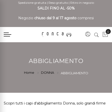
Spedizione gratuita
|
Reso gratuito
|
Ritiro in negozio
SALDI FINO AL -50%
Negozio
chiuso dal 9 al 17 agosto
compresi
0
Car
ABBIGLIAMENTO
Home
DONNA
ABBIGLIAMENTO
Scopri tutti i capi d'abbigliamento Donna, solo grandi firme