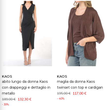
KAOS
KAOS
abito lungo da donna Kaos
maglia da donna Kaos
con drappeggi e dettaglio in
twinset con top e cardigan
metallo
195,00 €
117,00 €
- 40%
189,00 €
132,30 €
- 30%