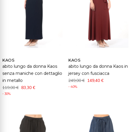
KAOS
KAOS
abito lungo da donna Kaos
abito lungo da donna Kaos in
senza maniche con dettaglio
jersey con fusciacca
in metallo
249,00 €
149,40 €
- 40%
119,00 €
83,30 €
- 30%