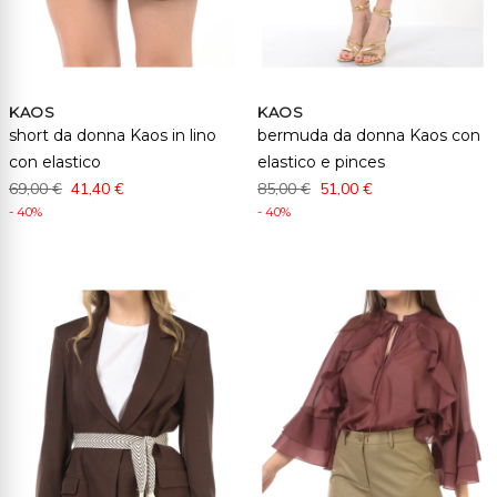
KAOS
KAOS
short da donna Kaos in lino
bermuda da donna Kaos con
con elastico
elastico e pinces
69,00 €
41,40 €
85,00 €
51,00 €
- 40%
- 40%