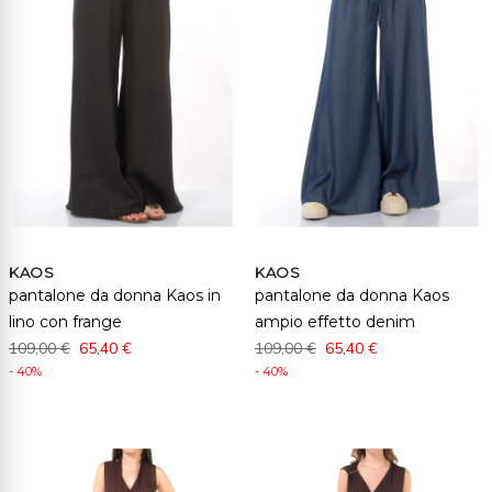
KAOS
KAOS
pantalone da donna Kaos in
pantalone da donna Kaos
lino con frange
ampio effetto denim
109,00 €
65,40 €
109,00 €
65,40 €
- 40%
- 40%