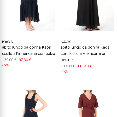
KAOS
KAOS
abito lungo da donna Kaos
abito lungo da donna Kaos
scollo all'americana con balza
con scollo a V e ricami di
139,00 €
97,30 €
perline
- 30%
189,00 €
113,40 €
- 40%