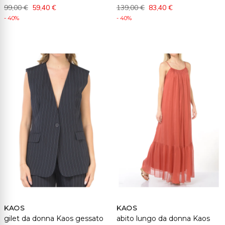
99,00 €
59,40 €
139,00 €
83,40 €
- 40%
- 40%
KAOS
KAOS
gilet da donna Kaos gessato
abito lungo da donna Kaos