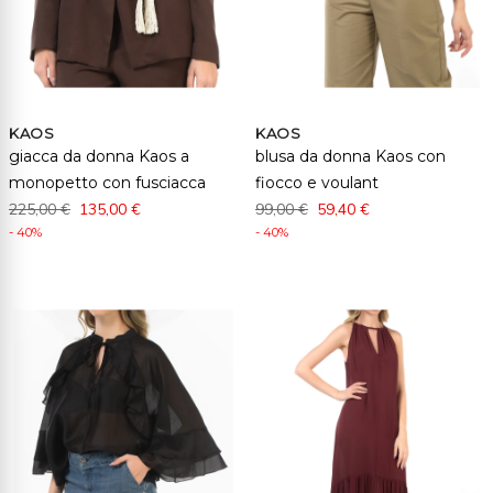
KAOS
KAOS
giacca da donna Kaos a
blusa da donna Kaos con
monopetto con fusciacca
fiocco e voulant
225,00 €
135,00 €
99,00 €
59,40 €
- 40%
- 40%