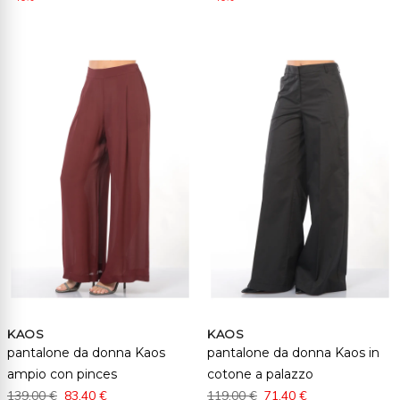
KAOS
KAOS
pantalone da donna Kaos
pantalone da donna Kaos in
ampio con pinces
cotone a palazzo
139,00 €
83,40 €
119,00 €
71,40 €