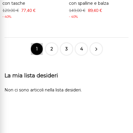
con tasche
con spalline e balza
129,00 €
77,40 €
149,00 €
89,40 €
- 40%
- 40%
1
2
3
4
La mia lista desideri
Non ci sono articoli nella lista desideri.