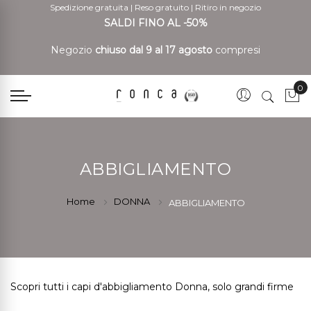
Spedizione gratuita
|
Reso gratuito
|
Ritiro in negozio
SALDI FINO AL -50%
Negozio
chiuso dal 9 al 17 agosto
compresi
0
Car
ABBIGLIAMENTO
Home
DONNA
ABBIGLIAMENTO
Scopri tutti i capi d'abbigliamento Donna, solo grandi firme