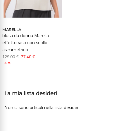
MARELLA
blusa da donna Marella
effetto raso con scollo
asimmetrico
129,00 €
77,40 €
- 40%
La mia lista desideri
Non ci sono articoli nella lista desideri.