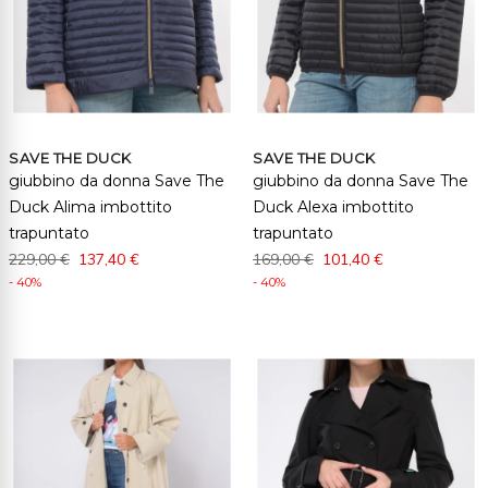
SAVE THE DUCK
SAVE THE DUCK
giubbino da donna Save The
giubbino da donna Save The
Duck Alima imbottito
Duck Alexa imbottito
trapuntato
trapuntato
229,00 €
137,40 €
169,00 €
101,40 €
- 40%
- 40%