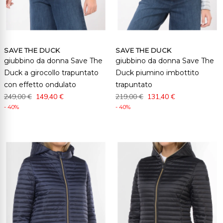
SAVE THE DUCK
SAVE THE DUCK
giubbino da donna Save The
giubbino da donna Save The
Duck a girocollo trapuntato
Duck piumino imbottito
con effetto ondulato
trapuntato
249,00 €
149,40 €
219,00 €
131,40 €
- 40%
- 40%