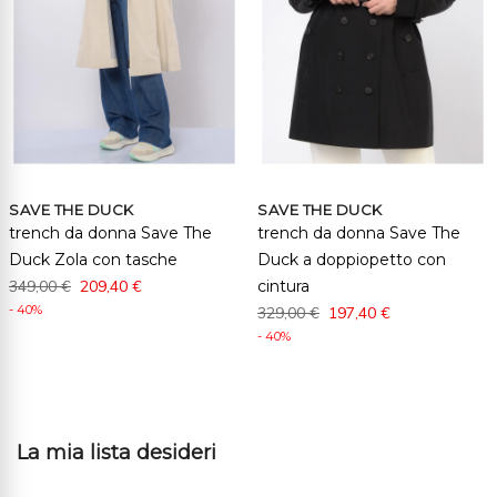
SAVE THE DUCK
SAVE THE DUCK
trench da donna Save The
trench da donna Save The
Duck Zola con tasche
Duck a doppiopetto con
349,00 €
209,40 €
cintura
- 40%
329,00 €
197,40 €
- 40%
La mia lista desideri