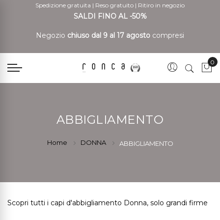
Spedizione gratuita
|
Reso gratuito
|
Ritiro in negozio
SALDI FINO AL -50%
Negozio
chiuso dal 9 al 17 agosto
compresi
0
Car
ABBIGLIAMENTO
Home
DONNA
ABBIGLIAMENTO
Scopri tutti i capi d'abbigliamento Donna, solo grandi firme