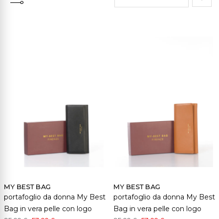
Impo
la
direz
cresc
MY BEST BAG
MY BEST BAG
portafoglio da donna My Best
portafoglio da donna My Best
Bag in vera pelle con logo
Bag in vera pelle con logo