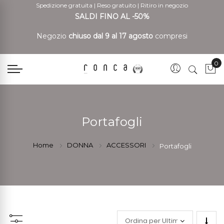
Spedizione gratuita
|
Reso gratuito
|
Ritiro in negozio
SALDI FINO AL -50%
Negozio
chiuso dal 9 al 17 agosto
compresi
0
Car
Portafogli
Home
DONNA
ACCESSORI
Portafogli