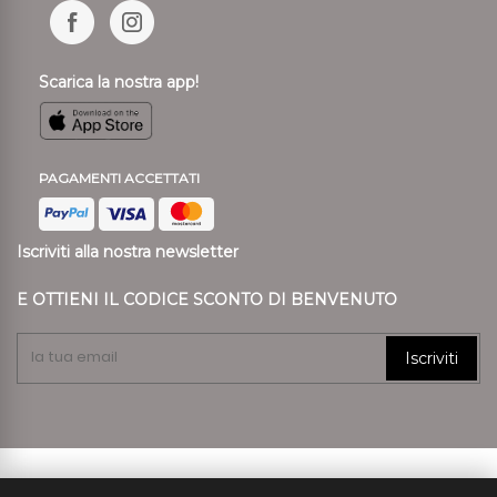
Scarica la nostra app!
PAGAMENTI ACCETTATI
Iscriviti alla nostra newsletter
E OTTIENI IL CODICE SCONTO DI BENVENUTO
Iscriviti
© 2024 Ronca Style P.I. 01807890239 REA VR 197557