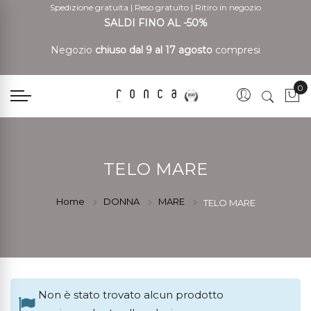
Spedizione gratuita
|
Reso gratuito
|
Ritiro in negozio
SALDI FINO AL -50%
Negozio
chiuso dal 9 al 17 agosto
compresi
0
Car
TELO MARE
Home
DONNA
MARE
TELO MARE
Non è stato trovato alcun prodotto