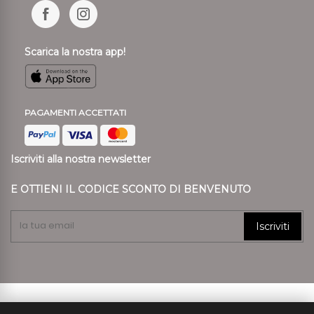
Scarica la nostra app!
PAGAMENTI ACCETTATI
Iscriviti alla nostra newsletter
E OTTIENI IL CODICE SCONTO DI BENVENUTO
Iscriviti
© 2024 Ronca Style P.I. 01807890239 REA VR 197557