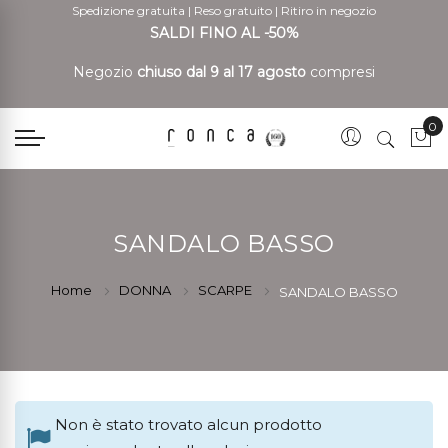
Spedizione gratuita
|
Reso gratuito
|
Ritiro in negozio
SALDI FINO AL -50%
Negozio
chiuso dal 9 al 17 agosto
compresi
0
Car
SANDALO BASSO
Home
DONNA
SCARPE
SANDALO BASSO
Non è stato trovato alcun prodotto