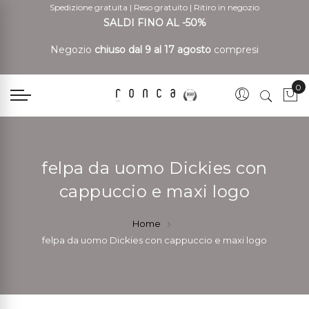
Spedizione gratuita
|
Reso gratuito
|
Ritiro in negozio
SALDI FINO AL -50%
Negozio
chiuso dal 9 al 17 agosto
compresi
0
Car
felpa da uomo Dickies con
cappuccio e maxi logo
Home
felpa da uomo Dickies con cappuccio e maxi logo