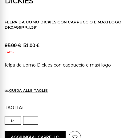
DICKIES
FELPA DA UOMO DICKIES CON CAPPUCCIO E MAXI LOGO
DK0A89PP_L391
85.00 €
51.00 €
- 40%
felpa da uomo Dickies con cappuccio e maxi logo
GUIDA ALLE TAGLIE
TAGLIA
M
L
AGGIUNGI AL CARRELLO