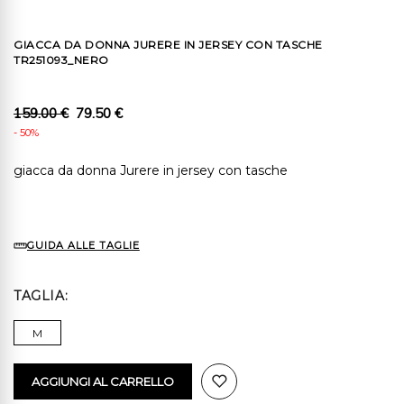
GIACCA DA DONNA JURERE IN JERSEY CON TASCHE
TR251093_NERO
159.00 €
79.50 €
- 50%
giacca da donna Jurere in jersey con tasche
GUIDA ALLE TAGLIE
TAGLIA
M
AGGIUNGI AL CARRELLO