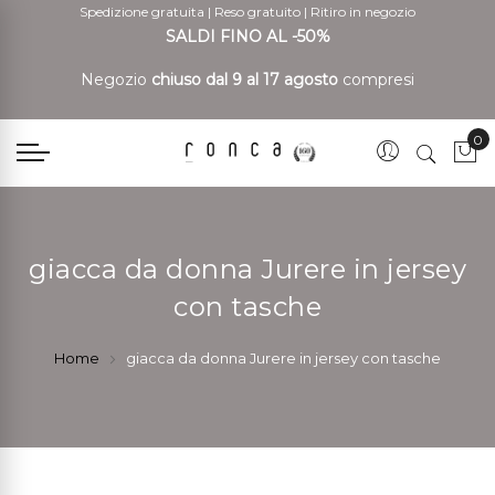
Spedizione gratuita
|
Reso gratuito
|
Ritiro in negozio
SALDI FINO AL -50%
Negozio
chiuso dal 9 al 17 agosto
compresi
0
Car
giacca da donna Jurere in jersey
con tasche
Home
giacca da donna Jurere in jersey con tasche
Vai
Vai