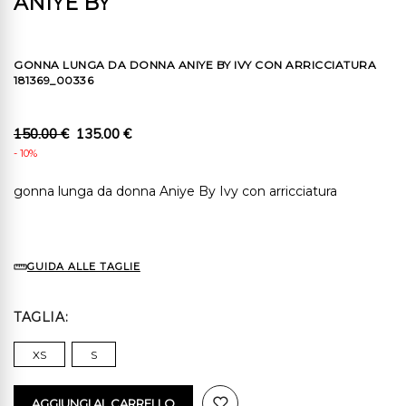
ANIYE BY
GONNA LUNGA DA DONNA ANIYE BY IVY CON ARRICCIATURA
181369_00336
150.00 €
135.00 €
- 10%
gonna lunga da donna Aniye By Ivy con arricciatura
GUIDA ALLE TAGLIE
TAGLIA
XS
S
AGGIUNGI AL CARRELLO