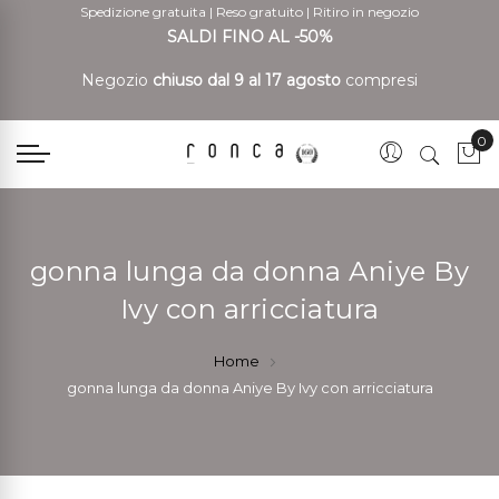
Spedizione gratuita
|
Reso gratuito
|
Ritiro in negozio
SALDI FINO AL -50%
Negozio
chiuso dal 9 al 17 agosto
compresi
0
Car
gonna lunga da donna Aniye By
Ivy con arricciatura
Home
gonna lunga da donna Aniye By Ivy con arricciatura