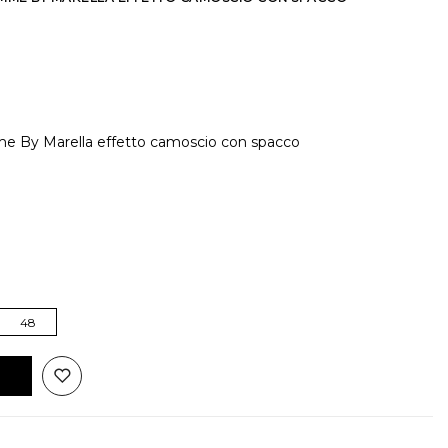
 By Marella effetto camoscio con spacco
48