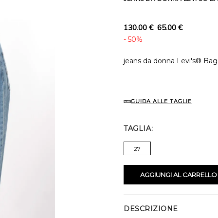
130.00 €
65.00 €
- 50%
jeans da donna Levi's® Ba
GUIDA ALLE TAGLIE
TAGLIA
27
AGGIUNGI AL CARRELLO
DESCRIZIONE