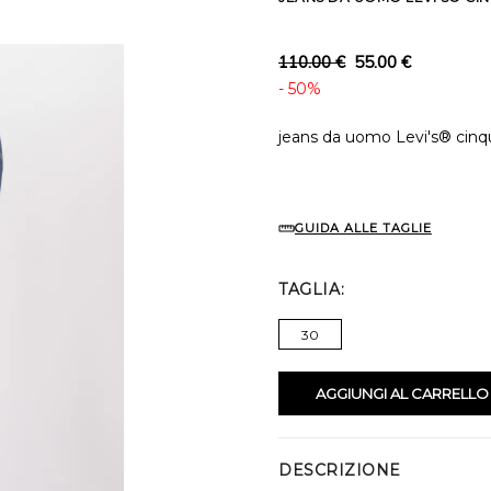
110.00 €
55.00 €
- 50%
jeans da uomo Levi's® cinq
GUIDA ALLE TAGLIE
TAGLIA
30
AGGIUNGI AL CARRELLO
DESCRIZIONE