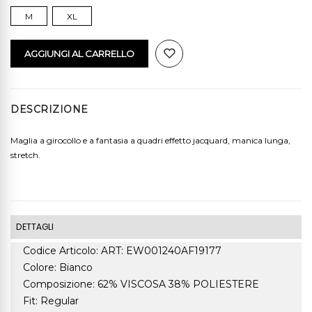
M
XL
AGGIUNGI AL CARRELLO
DESCRIZIONE
Maglia a girocollo e a fantasia a quadri effetto jacquard, manica lunga,
stretch.
DETTAGLI
Codice Articolo: ART: EW001240AF19177
Colore: Bianco
Composizione: 62% VISCOSA 38% POLIESTERE
Fit: Regular