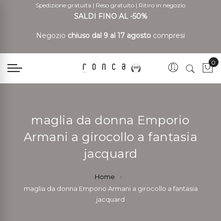
Spedizione gratuita
|
Reso gratuito
|
Ritiro in negozio
SALDI FINO AL -50%
Negozio
chiuso dal 9 al 17 agosto
compresi
0
Car
maglia da donna Emporio
Armani a girocollo a fantasia
jacquard
Home
maglia da donna Emporio Armani a girocollo a fantasia
jacquard