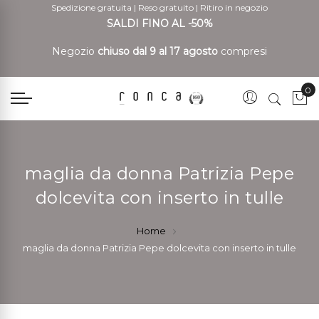
Spedizione gratuita
|
Reso gratuito
|
Ritiro in negozio
SALDI FINO AL -50%
Negozio
chiuso dal 9 al 17 agosto
compresi
0
Car
maglia da donna Patrizia Pepe
dolcevita con inserto in tulle
Home
maglia da donna Patrizia Pepe dolcevita con inserto in tulle