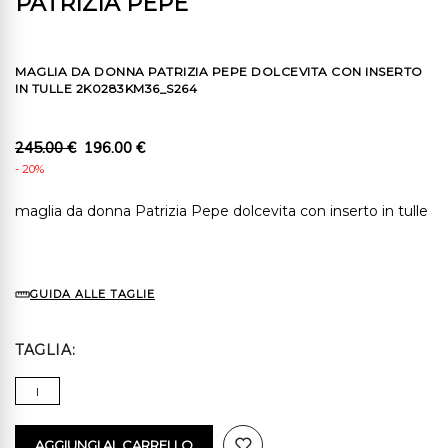
PATRIZIA PEPE
MAGLIA DA DONNA PATRIZIA PEPE DOLCEVITA CON INSERTO
IN TULLE 2K0283KM36_S264
245.00 €
196.00 €
- 20%
maglia da donna Patrizia Pepe dolcevita con inserto in tulle
GUIDA ALLE TAGLIE
TAGLIA
I
AGGIUNGI AL CARRELLO