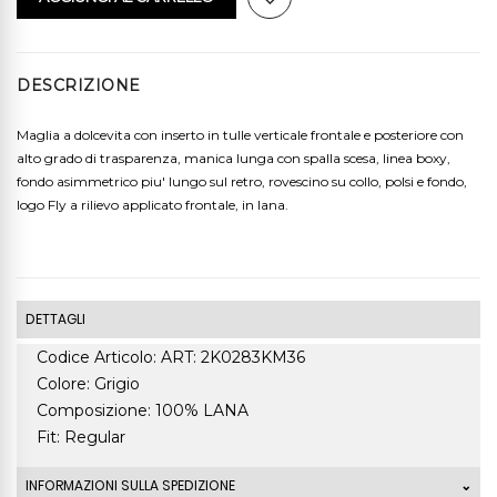
DESCRIZIONE
Maglia a dolcevita con inserto in tulle verticale frontale e posteriore con
alto grado di trasparenza, manica lunga con spalla scesa, linea boxy,
fondo asimmetrico piu' lungo sul retro, rovescino su collo, polsi e fondo,
logo Fly a rilievo applicato frontale, in lana.
DETTAGLI
Codice Articolo: ART: 2K0283KM36
Colore: Grigio
Composizione: 100% LANA
Fit: Regular
INFORMAZIONI SULLA SPEDIZIONE