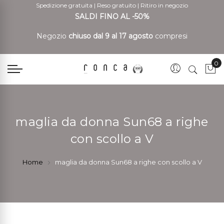
Spedizione gratuita
|
Reso gratuito
|
Ritiro in negozio
SALDI FINO AL -50%
Negozio
chiuso dal 9 al 17 agosto
compresi
0
Car
maglia da donna Sun68 a righe
con scollo a V
Home
maglia da donna Sun68 a righe con scollo a V
Vai
Vai