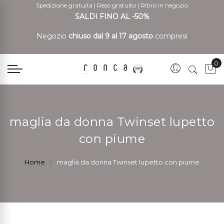
Spedizione gratuita
|
Reso gratuito
|
Ritiro in negozio
SALDI FINO AL -50%
Negozio
chiuso dal 9 al 17 agosto
compresi
0
Car
maglia da donna Twinset lupetto
con piume
Home
maglia da donna Twinset lupetto con piume
Vai
Vai