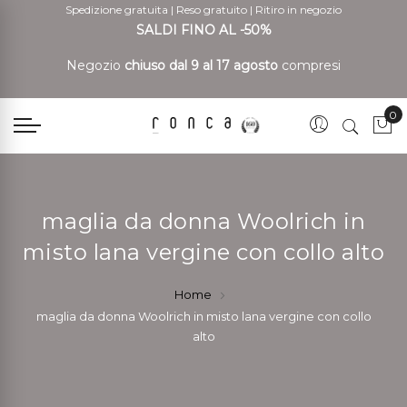
Spedizione gratuita
|
Reso gratuito
|
Ritiro in negozio
SALDI FINO AL -50%
Negozio
chiuso dal 9 al 17 agosto
compresi
0
Car
maglia da donna Woolrich in
misto lana vergine con collo alto
Home
maglia da donna Woolrich in misto lana vergine con collo
alto