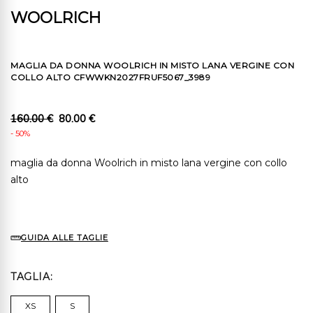
WOOLRICH
MAGLIA DA DONNA WOOLRICH IN MISTO LANA VERGINE CON
COLLO ALTO CFWWKN2027FRUF5067_3989
160.00 €
80.00 €
- 50%
maglia da donna Woolrich in misto lana vergine con collo
alto
GUIDA ALLE TAGLIE
TAGLIA
XS
S