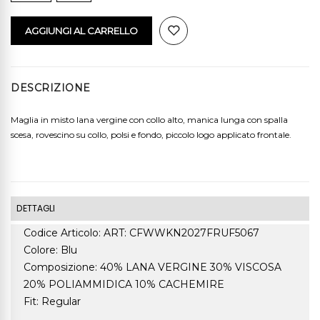
AGGIUNGI AL CARRELLO
DESCRIZIONE
Maglia in misto lana vergine con collo alto, manica lunga con spalla
scesa, rovescino su collo, polsi e fondo, piccolo logo applicato frontale.
DETTAGLI
Codice Articolo: ART: CFWWKN2027FRUF5067
Colore: Blu
Composizione: 40% LANA VERGINE 30% VISCOSA
20% POLIAMMIDICA 10% CACHEMIRE
Fit: Regular