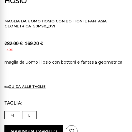
HOSIO
MAGLIA DA UOMO HOSIO CON BOTTONI E FANTASIA
GEOMETRICA 150M90_0V1
282.00 €
169.20 €
- 40%
maglia da uomo Hosio con bottoni e fantasia geometrica
GUIDA ALLE TAGLIE
TAGLIA
M
L
AGGIUNGI AL CARRELLO