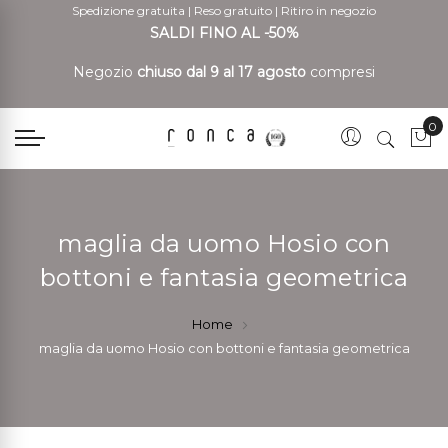
Spedizione gratuita
|
Reso gratuito
|
Ritiro in negozio
SALDI FINO AL -50%
Negozio
chiuso dal 9 al 17 agosto
compresi
0
Car
maglia da uomo Hosio con
bottoni e fantasia geometrica
Home
maglia da uomo Hosio con bottoni e fantasia geometrica