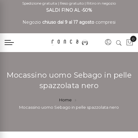
Spedizione gratuita
|
Reso gratuito
|
Ritiro in negozio
SALDI FINO AL -50%
Negozio
chiuso dal 9 al 17 agosto
compresi
0
Car
Mocassino uomo Sebago in pelle
spazzolata nero
Home
Mocassino uomo Sebago in pelle spazzolata nero