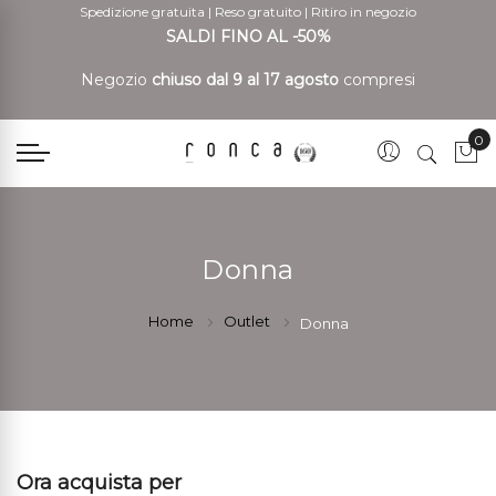
Spedizione gratuita
|
Reso gratuito
|
Ritiro in negozio
SALDI FINO AL -50%
Negozio
chiuso dal 9 al 17 agosto
compresi
0
Car
Donna
Home
Outlet
Donna
Ora acquista per