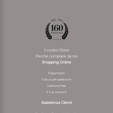
Il nostro Store
Perché comprare da noi
Shopping Online
Pagamenti
Tutto sulle spedizioni
Gestione Resi
Il Tuo account
Assistenza Clienti